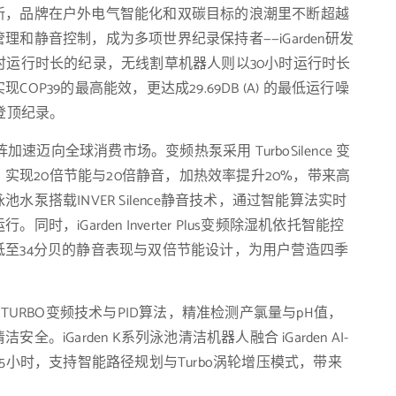
新，品牌在户外电气智能化和双碳目标的浪潮里不断超越
和静音控制，成为多项世界纪录保持者——iGarden研发
时运行时长的纪录，无线割草机器人则以30小时运行时长
P39的最高能效，更达成29.69DB (A) 的最低运行噪
现登顶纪录。
迈向全球消费市场。变频热泵采用 TurboSilence 变
频系统，实现20倍节能与20倍静音，加热效率提升20%，带来高
池水泵搭载INVER Silence静音技术，通过智能算法实时
iGarden Inverter Plus变频除湿机依托智能控
至34分贝的静音表现与双倍节能设计，为用户营造四季
URBO变频技术与PID算法，精准检测产氯量与pH值，
Garden K系列泳池清洁机器人融合 iGarden AI-
达15小时，支持智能路径规划与Turbo涡轮增压模式，带来