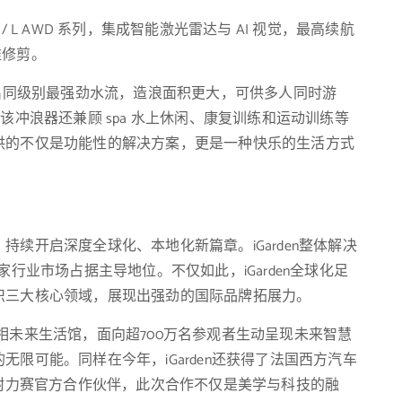
/ L AWD 系列，集成智能激光雷达与 AI 视觉，最高续航
准修剪。
术输出同级别最强劲水流，造浪面积更大，可供多人同时游
该冲浪器还兼顾 spa 水上休闲、康复训练和运动训练等
供的不仅是功能性的解决方案，更是一种快乐的生活方式
开启深度全球化、本地化新篇章。iGarden整体解决
行业市场占据主导地位。不仅如此，iGarden全球化足
织三大核心领域，展现出强劲的国际品牌拓展力。
n亮相未来生活馆，面向超700万名参观者生动呈现未来智慧
限可能。同样在今年，iGarden还获得了法国西方汽车
时耐力赛官方合作伙伴，此次合作不仅是美学与科技的融