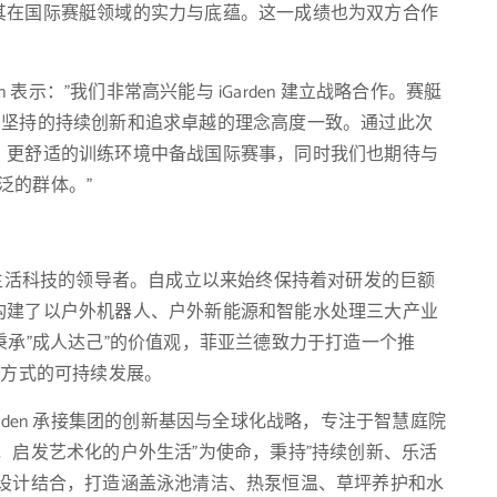
其在国际赛艇领域的实力与底蕴。这一成绩也为双方合作
en 表示："我们非常高兴能与 iGarden 建立战略合作。赛艇
en 坚持的持续创新和追求卓越的理念高度一致。通过此次
、更舒适的训练环境中备战国际赛事，同时我们也期待与
广泛的群体。"
生活科技的领导者。自成立以来始终保持着对研发的巨额
构建了以户外机器人、户外新能源和智能水处理三大产业
秉承"成人达己"的价值观，菲亚兰德致力于打造一个推
活方式的可持续发展。
den 承接集团的创新基因与全球化战略，专注于智慧庭院
，启发艺术化的户外生活"为使命，秉持"持续创新、乐活
学设计结合，打造涵盖泳池清洁、热泵恒温、草坪养护和水