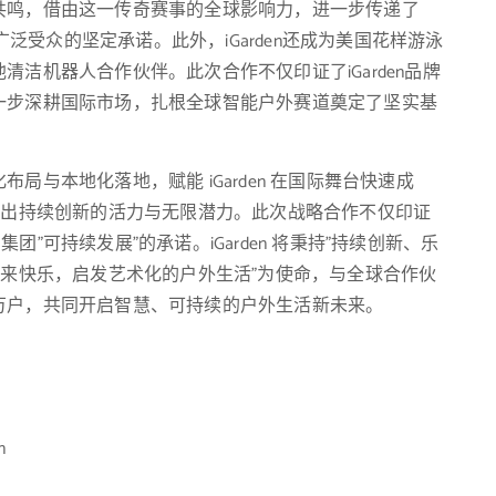
共鸣，借由这一传奇赛事的全球影响力，进一步传递了
广泛受众的坚定承诺。此外，iGarden还成为美国花样游泳
洁机器人合作伙伴。此次合作不仅印证了iGarden品牌
一步深耕国际市场，扎根全球智能户外赛道奠定了坚实基
本地化落地，赋能 iGarden 在国际舞台快速成
n 展现出持续创新的活力与无限潜力。此次战略合作不仅印证
集团"可持续发展"的承诺。iGarden 将秉持"持续创新、乐
带来快乐，启发艺术化的户外生活"为使命，与全球合作伙
万户，共同开启智慧、可持续的户外生活新未来。
n