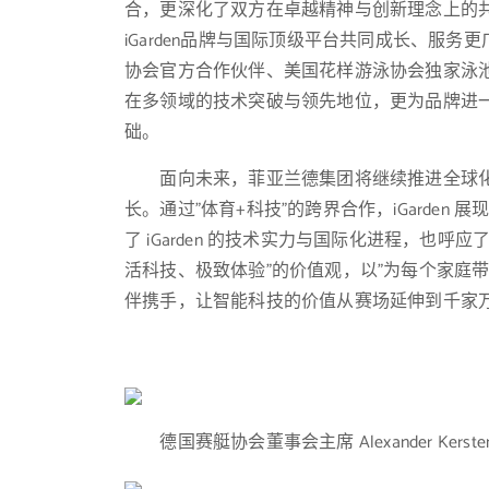
合，更深化了双方在卓越精神与创新理念上的
iGarden品牌与国际顶级平台共同成长、服务更
协会官方合作伙伴、美国花样游泳协会独家泳池清
在多领域的技术突破与领先地位，更为品牌进
础。
面向未来，菲亚兰德集团将继续推进全球化布局与
长。通过"体育+科技"的跨界合作，iGarde
了 iGarden 的技术实力与国际化进程，也呼应了
活科技、极致体验"的价值观，以"为每个家庭
伴携手，让智能科技的价值从赛场延伸到千家
德国赛艇协会董事会主席 Alexander Kerste